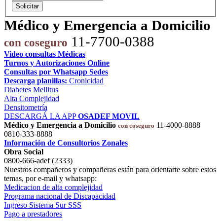
Solicitar
Médico y Emergencia a Domicilio
11-7700-0388
con coseguro
Video consultas Médicas
Turnos y Autorizaciones Online
Consultas por Whatsapp Sedes
Descarga planillas:
Cronicidad
Diabetes Mellitus
Alta Complejidad
Densitometría
DESCARGÁ LA APP
OSADEF MOVIL
Médico y Emergencia a Domicilio
11-4000-8888
con coseguro
0810-333-8888
Información de Consultorios Zonales
Obra Social
0800-666-adef (2333)
Nuestros compañeros y compañeras están para orientarte sobre estos
temas, por e-mail y whatsapp:
Medicacion de alta complejidad
Programa nacional de Discapacidad
Ingreso Sistema Sur SSS
Pago a prestadores