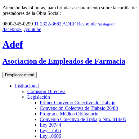
Atención las 24 horas, para brindar asesoramiento sobre la cartilla de
prestadores de la Obra Social:
0800-345-0299
11 2322-3662
ADEF Responde
/instagram
/facebook
/youtube
Adef
Asociación de Empleados de Farmacia
Desplegar menú
Institucional
Comision Directiva
Legislación
Primer Convenio Colectivo de Trabajo
Convención Colectiva de Trabajo 26/88
Programa Médico Obligatorio
Convenio Colectivo de Trabajo Nro. 414/05
Ley 20744
Ley 17565
Ley 10606