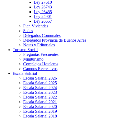
Ley 27610
Ley 26743
Ley 26485
Ley 24901
Ley 26657
Plan Viviendas
Sedes
Delegados Comunales
Delegados Provincia de Buenos Aires
Notas y Editoriales
Turismo Social
Preguntas Frecuentes
Miniturismo
Complejos Hoteleros
Campos Recreativos
Escala Salarial
Escala Salarial 2026
Escala Salarial 2025
Escala Salarial 2024
Escala Salarial 2023
Escala Salarial 2022
Escala Salarial 2021
Escala Salarial 2020
Escala Salarial 2019
Escala Salarial 2018