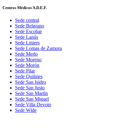
Centros Médicos A.D.E.F.
Sede central
Sede Belgrano
Sede Escobar
Sede Lanús
Sede Liniers
Sede Lomas de Zamora
Sede Merlo
Sede Moreno
Sede Morón
Sede Pilar
Sede Quilmes
Sede San Isidro
Sede San Justo
Sede San Martín
Sede San Miguel
Sede Villa Devoto
Sede Wlde