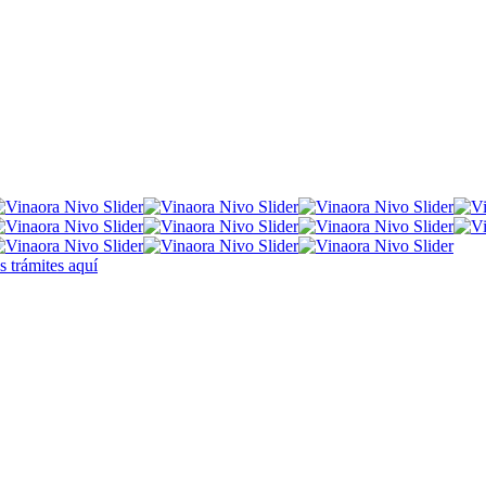
 trámites
aquí