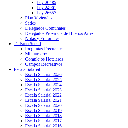
Ley 26485
Ley 24901
Ley 26657
Plan Viviendas
Sedes
Delegados Comunales
Delegados Provincia de Buenos Aires
Notas y Editoriales
Turismo Social
Preguntas Frecuentes
Miniturismo
Complejos Hoteleros
Campos Recreativos
Escala Salarial
Escala Salarial 2026
Escala Salarial 2025
Escala Salarial 2024
Escala Salarial 2023
Escala Salarial 2022
Escala Salarial 2021
Escala Salarial 2020
Escala Salarial 2019
Escala Salarial 2018
Escala Salarial 2017
Escala Salarial 2016