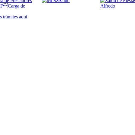
 trámites
aquí