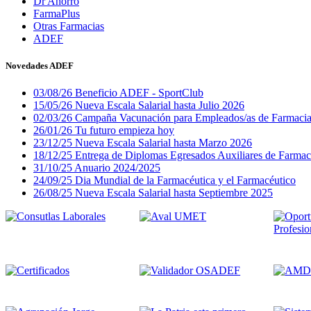
Dr Ahorro
FarmaPlus
Otras Farmacias
ADEF
Novedades ADEF
03/08/26
Beneficio ADEF - SportClub
15/05/26
Nueva Escala Salarial hasta Julio 2026
02/03/26
Campaña Vacunación para Empleados/as de Farmaci
26/01/26
Tu futuro empieza hoy
23/12/25
Nueva Escala Salarial hasta Marzo 2026
18/12/25
Entrega de Diplomas Egresados Auxiliares de Farmac
31/10/25
Anuario 2024/2025
24/09/25
Dia Mundial de la Farmacéutica y el Farmacéutico
26/08/25
Nueva Escala Salarial hasta Septiembre 2025