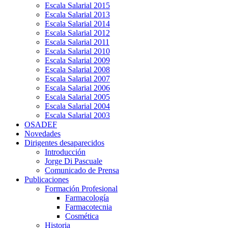
Escala Salarial 2015
Escala Salarial 2013
Escala Salarial 2014
Escala Salarial 2012
Escala Salarial 2011
Escala Salarial 2010
Escala Salarial 2009
Escala Salarial 2008
Escala Salarial 2007
Escala Salarial 2006
Escala Salarial 2005
Escala Salarial 2004
Escala Salarial 2003
OSADEF
Novedades
Dirigentes desaparecidos
Introducción
Jorge Di Pascuale
Comunicado de Prensa
Publicaciones
Formación Profesional
Farmacología
Farmacotecnia
Cosmética
Historia