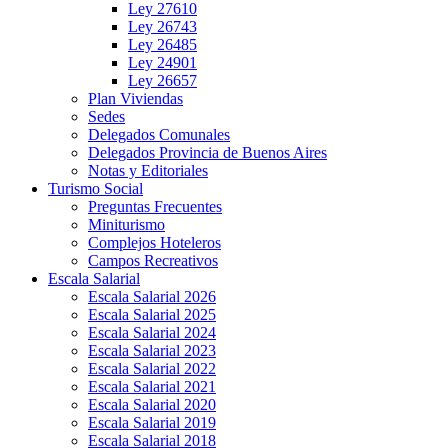
Ley 27610
Ley 26743
Ley 26485
Ley 24901
Ley 26657
Plan Viviendas
Sedes
Delegados Comunales
Delegados Provincia de Buenos Aires
Notas y Editoriales
Turismo Social
Preguntas Frecuentes
Miniturismo
Complejos Hoteleros
Campos Recreativos
Escala Salarial
Escala Salarial 2026
Escala Salarial 2025
Escala Salarial 2024
Escala Salarial 2023
Escala Salarial 2022
Escala Salarial 2021
Escala Salarial 2020
Escala Salarial 2019
Escala Salarial 2018