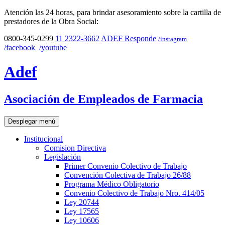
Atención las 24 horas, para brindar asesoramiento sobre la cartilla de
prestadores de la Obra Social:
0800-345-0299
11 2322-3662
ADEF Responde
/instagram
/facebook
/youtube
Adef
Asociación de Empleados de Farmacia
Desplegar menú
Institucional
Comision Directiva
Legislación
Primer Convenio Colectivo de Trabajo
Convención Colectiva de Trabajo 26/88
Programa Médico Obligatorio
Convenio Colectivo de Trabajo Nro. 414/05
Ley 20744
Ley 17565
Ley 10606