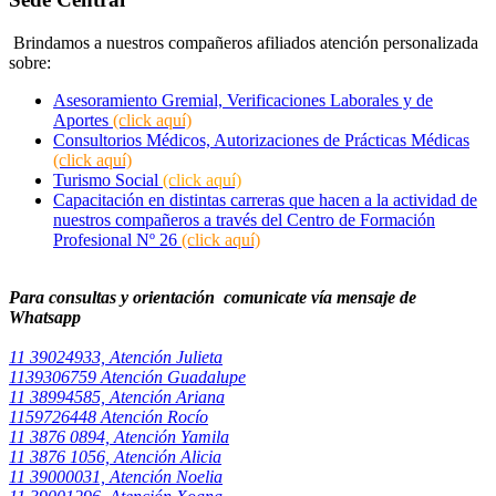
Brindamos a nuestros compañeros afiliados atención personalizada
sobre:
Asesoramiento Gremial, Verificaciones Laborales y de
Aportes
(click aquí)
Consultorios Médicos, Autorizaciones de Prácticas Médicas
(click aquí)
Turismo Social
(click aquí)
Capacitación en distintas carreras que hacen a la actividad de
nuestros compañeros a través del Centro de Formación
Profesional Nº 26
(click aquí)
Para consultas y orientación comunicate vía mensaje de
Whatsapp
11 39024933, Atención Julieta
1139306759 Atención Guadalupe
11 38994585, Atención Ariana
1159726448 Atención Rocío
11 3876 0894, Atención Yamila
11 3876 1056, Atención Alicia
11 39000031, Atención Noelia