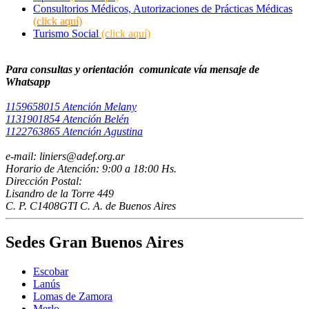
Consultorios Médicos, Autorizaciones de Prácticas Médicas
(click aquí)
Turismo Social
(click aquí)
Para consultas y orientación comunicate vía mensaje de
Whatsapp ​
1159658015 Atención Melany
1131901854 Atención Belén
1122763865 Atención Agustina
e-mail: liniers@adef.org.ar
Horario de Atención: 9:00 a 18:00 Hs.
Dirección Postal:
Lisandro de la Torre 449
C. P. C1408GTI C. A. de Buenos Aires
Sedes Gran Buenos Aires
Escobar
Lanús
Lomas de Zamora
Merlo