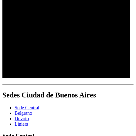
Sedes Ciudad de Buenos Aires
Sede Central
Belgrano
Devoto
Liniers
Sede Central