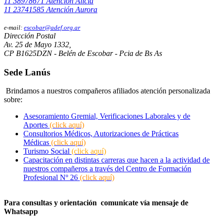
11 38978671 Atención Alicia
11 23741585 Atención Aurora
e-mail:
escobar@adef.org.ar
Dirección Postal
Av. 25 de Mayo 1332,
CP B1625DZN - Belén de Escobar - Pcia de Bs As
Sede Lanús
Brindamos a nuestros compañeros afiliados atención personalizada
sobre:
Asesoramiento Gremial, Verificaciones Laborales y de
Aportes
(click aquí)
Consultorios Médicos, Autorizaciones de Prácticas
Médicas
(click aquí)
Turismo Social
(click aquí)
Capacitación en distintas carreras que hacen a la actividad de
nuestros compañeros a través del Centro de Formación
Profesional Nº 26
(click aquí)
Para consultas y orientación comunicate vía mensaje de
Whatsapp