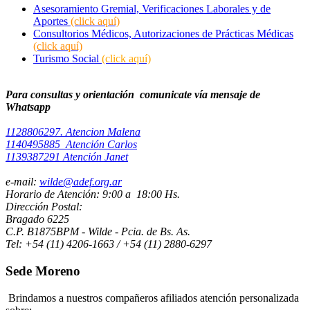
Asesoramiento Gremial, Verificaciones Laborales y de
Aportes
(click aquí)
Consultorios Médicos, Autorizaciones de Prácticas Médicas
(click aquí)
Turismo Social
(click aquí)
Para consultas y orientación comunicate vía mensaje de
Whatsapp
1128806297. Atencion Malena
1140495885 Atención Carlos
1139387291 Atención Janet
​e-mail:
wilde@adef.org.ar
Horario de Atención: 9:00 a 18:00 Hs.
Dirección Postal:
Bragado 6225
C.P. B1875BPM - Wilde - Pcia. de Bs. As.
Tel: +54 (11) 4206-1663 / +54 (11) 2880-6297
Sede Moreno
Brindamos a nuestros compañeros afiliados atención personalizada