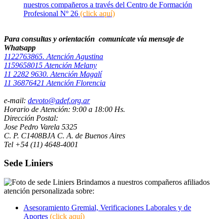
nuestros compañeros a través del Centro de Formación
Profesional Nº 26
(click aquí)
Para consultas y orientación comunicate vía mensaje de
Whatsapp ​
1122763865. Atención Agustina
1159658015 Atención Melany
11 2282 9630. Atención Magalí
11 36876421 Atención Florencia
e-mail:
devoto@adef.org.ar
Horario de Atención: 9:00 a 18:00 Hs.
Dirección Postal:
Jose Pedro Varela 5325
C. P. C1408BJA C. A. de Buenos Aires
Tel +54 (11) 4648-4001
Sede Liniers
Brindamos a nuestros compañeros afiliados
atención personalizada sobre:
Asesoramiento Gremial, Verificaciones Laborales y de
Aportes
(click aquí)