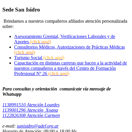
Sede San Isidro
Brindamos a nuestros compañeros afiliados atención personalizada
sobre:
Asesoramiento Gremial, Verificaciones Laborales y de
Aportes
(click aquí)
Consultorios Médicos, Autorizaciones de Prácticas Médicas
(click aquí)
Turismo Social
(click aquí)
Capacitación en distintas carreras que hacen a la actividad de
nuestros compañeros a través del Centro de Formación
Profesional Nº 26
(click aquí)
Para consultas y orientación comunicate vía mensaje de
Whatsapp
1138991510 Atención Lourdes
1139001296 Atención Xoana
1122826308 Atención Carmen
e-mail:
sanisidro@adef.org.ar
Horario de Atención: 09:00 a 18:00 Hs.