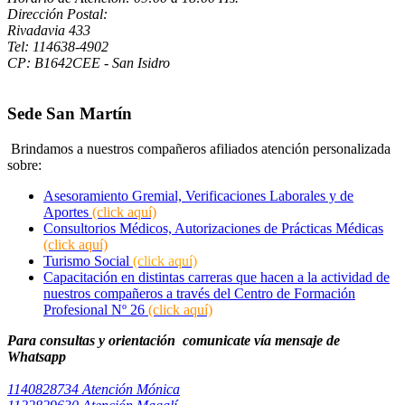
Dirección Postal:
Rivadavia 433
Tel: 114638-4902
CP: B1642CEE - San Isidro
Sede San Martín
Brindamos a nuestros compañeros afiliados atención personalizada
sobre:
Asesoramiento Gremial, Verificaciones Laborales y de
Aportes
(click aquí)
Consultorios Médicos, Autorizaciones de Prácticas Médicas
(click aquí)
Turismo Social
(click aquí)
Capacitación en distintas carreras que hacen a la actividad de
nuestros compañeros a través del Centro de Formación
Profesional Nº 26
(click aquí)
Para consultas y orientación comunicate vía mensaje de
Whatsapp
1140828734 Atención Mónica