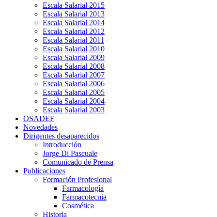
Escala Salarial 2015
Escala Salarial 2013
Escala Salarial 2014
Escala Salarial 2012
Escala Salarial 2011
Escala Salarial 2010
Escala Salarial 2009
Escala Salarial 2008
Escala Salarial 2007
Escala Salarial 2006
Escala Salarial 2005
Escala Salarial 2004
Escala Salarial 2003
OSADEF
Novedades
Dirigentes desaparecidos
Introducción
Jorge Di Pascuale
Comunicado de Prensa
Publicaciones
Formación Profesional
Farmacología
Farmacotecnia
Cosmética
Historia