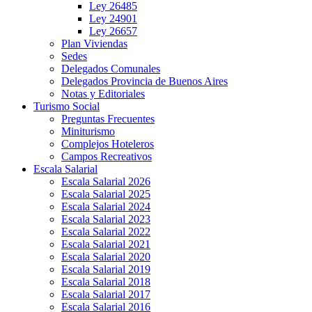
Ley 26485
Ley 24901
Ley 26657
Plan Viviendas
Sedes
Delegados Comunales
Delegados Provincia de Buenos Aires
Notas y Editoriales
Turismo Social
Preguntas Frecuentes
Miniturismo
Complejos Hoteleros
Campos Recreativos
Escala Salarial
Escala Salarial 2026
Escala Salarial 2025
Escala Salarial 2024
Escala Salarial 2023
Escala Salarial 2022
Escala Salarial 2021
Escala Salarial 2020
Escala Salarial 2019
Escala Salarial 2018
Escala Salarial 2017
Escala Salarial 2016