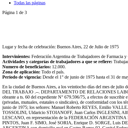
Todas las páginas
Página 1 de 3
Lugar y fecha de celebración: Buenos Aires, 22 de Julio de 1975
Intervinientes:
Federación Argentina de Trabajadores de Farmacia y
Actividades y categorías de trabajadores a que se refiere:
Trabajad
Numero de beneficiarios:
12.000.
Zona de aplicación:
Todo el país.
Período de vigencia:
Desde el 1° de junio de 1975 hasta el 31 de ma
En la ciudad de Buenos Aires, a los veintiocho días del mes 
DEL TRABAJO .--. DEPARTAMENTO DE RELACIONES LABORALES N° 7
obrante a ts. 60 del expediente N° 679.596/75, a efectos de suscrib
(privadas, mutuales, estatales o sindicales), de conformidad con los t
junio de 1975; los señores: Manuel Roberto REYES, Emilio VA
TOSSOLINI, Uldaricio STOIANOFF, Juan Carlos INGLESINI, Al
LESCANO, en representación de la FEDERACIÓN ARGENTINA DE 
PINTOS, Juan F. SIMO, José SORIA, Enrique D. SORGE, Lu
ARGENTINA con domicilio real en Castro Barros 92, Capital Federal, e