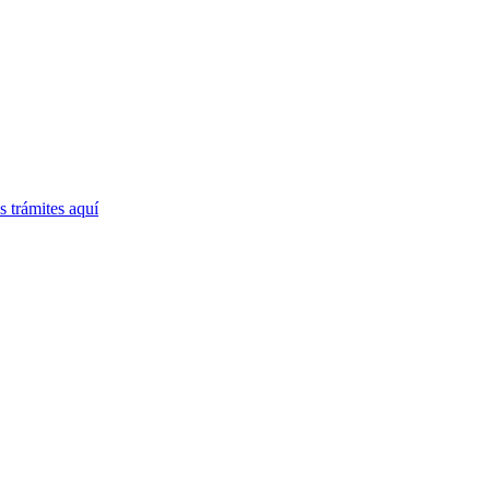
 trámites
aquí