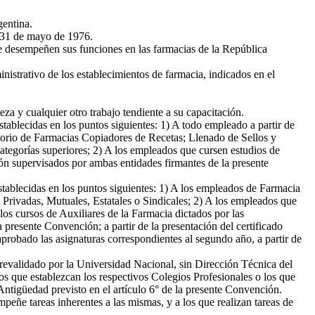
entina.
l 31 de mayo de 1976.
ue desempeñen sus funciones en las farmacias de la República
istrativo de los establecimientos de farmacia, indicados en el
a y cualquier otro trabajo tendiente a su capacitación.
stablecidas en los puntos siguientes: 1) A todo empleado a partir de
torio de Farmacias Copiadores de Recetas; Llenado de Sellos y
ategorías superiores; 2) A los empleados que cursen estudios de
ión supervisados por ambas entidades firmantes de la presente
establecidas en los puntos siguientes: 1) A los empleados de Farmacia
s Privadas, Mutuales, Estatales o Sindicales; 2) A los empleados que
os cursos de Auxiliares de la Farmacia dictados por las
 presente Convención; a partir de la presentación del certificado
probado las asignaturas correspondientes al segundo año, a partir de
 revalidado por la Universidad Nacional, sin Dirección Técnica del
ios que establezcan los respectivos Colegios Profesionales o los que
Antigüedad previsto en el artículo 6° de la presente Convención.
peñe tareas inherentes a las mismas, y a los que realizan tareas de