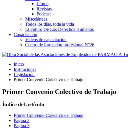
Libros
Revistas
Podcast
Misceláneas
Todos los días, toda la vida
El Futuro De Los Derechos Humanos
Capacitación
Videos de capacitación
Centro de formación profesional N°26
Tus
Inicio
Institucional
Legislación
Primer Convenio Colectivo de Trabajo
Primer Convenio Colectivo de Trabajo
Índice del artículo
Primer Convenio Colectivo de Trabajo
Página 2
Página 3