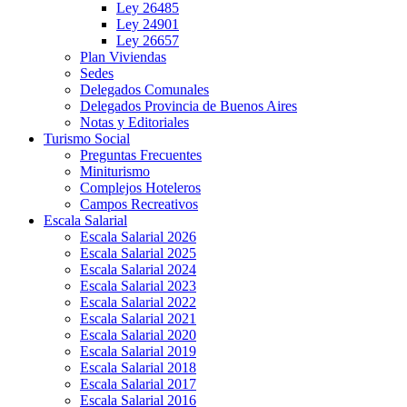
Ley 26485
Ley 24901
Ley 26657
Plan Viviendas
Sedes
Delegados Comunales
Delegados Provincia de Buenos Aires
Notas y Editoriales
Turismo Social
Preguntas Frecuentes
Miniturismo
Complejos Hoteleros
Campos Recreativos
Escala Salarial
Escala Salarial 2026
Escala Salarial 2025
Escala Salarial 2024
Escala Salarial 2023
Escala Salarial 2022
Escala Salarial 2021
Escala Salarial 2020
Escala Salarial 2019
Escala Salarial 2018
Escala Salarial 2017
Escala Salarial 2016