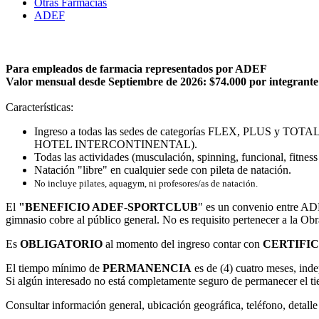
Otras Farmacias
ADEF
Para empleados de farmacia representados por ADEF
Valor mensual desde Septiembre de 2026: $74.000 por integrante
Características:
Ingreso a todas las sedes de categorías FLEX, PLUS y T
HOTEL INTERCONTINENTAL).
Todas las actividades (musculación, spinning, funcional, fitnes
Natación "libre" en cualquier sede con pileta de natación.
No incluye pilates, aquagym, ni profesores/as de natación.
El
"BENEFICIO ADEF-SPORTCLUB
" es un convenio entre ADE
gimnasio cobre al público general. No es requisito pertenecer a la 
Es
OBLIGATORIO
al momento del ingreso contar con
CERTIFI
El tiempo mínimo de
PERMANENCIA
es de (4) cuatro meses, inde
Si algún interesado no está completamente seguro de permanecer el ti
Consultar información general, ubicación geográfica, teléfono, detall