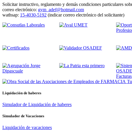
Solicitar instructivo, reglamento y demás condiciones particulares sobr
correo electrónico:
gym_adef@hotmail.com
wathsap:
15-4030-5192
(indicar correo electrónico del solicitante)
Tus
Liquidación de haberes
Simulador de Liquidación de haberes
Simulador de Vacaciones
Liquidación de vacaciones