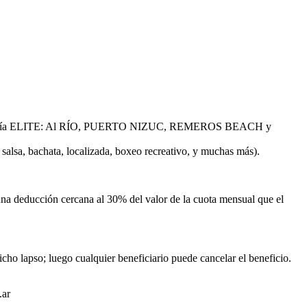
categoría ELITE: Al RÍO, PUERTO NIZUC, REMEROS BEACH y
salsa, bachata, localizada, boxeo recreativo, y muchas más).
una deducción cercana al 30% del valor de la cuota mensual que el
cho lapso; luego cualquier beneficiario puede cancelar el beneficio.
.ar