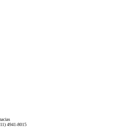
macias
(11) 4941-8015