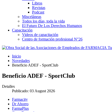
Libros
Revistas
Podcast
Misceláneas
Todos los días, toda la vida
El Futuro De Los Derechos Humanos
Capacitación
Videos de capacitación
Centro de formación profesional N°26
Tus
Inicio
Novedades
Beneficio ADEF - SportClub
Beneficio ADEF - SportClub
Detalles
Publicado: 03 August 2026
Farmacity
Dr Ahorro
FarmaPlus