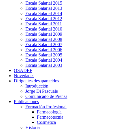
Escala Salarial 2015
Escala Salarial 2013
Escala Salarial 2014
Escala Salarial 2012
Escala Salarial 2011
Escala Salarial 2010
Escala Salarial 2009
Escala Salarial 2008
Escala Salarial 2007
Escala Salarial 2006
Escala Salarial 2005
Escala Salarial 2004
Escala Salarial 2003
OSADEF
Novedades
Dirigentes desaparecidos
Introducción
Jorge Di Pascuale
Comunicado de Prensa
Publicaciones
Formación Profesional
Farmacología
Farmacotecnia
Cosmética
Historia