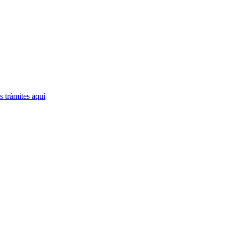
 trámites
aquí