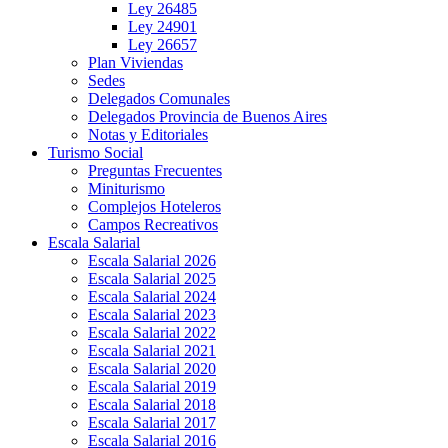
Ley 26485
Ley 24901
Ley 26657
Plan Viviendas
Sedes
Delegados Comunales
Delegados Provincia de Buenos Aires
Notas y Editoriales
Turismo Social
Preguntas Frecuentes
Miniturismo
Complejos Hoteleros
Campos Recreativos
Escala Salarial
Escala Salarial 2026
Escala Salarial 2025
Escala Salarial 2024
Escala Salarial 2023
Escala Salarial 2022
Escala Salarial 2021
Escala Salarial 2020
Escala Salarial 2019
Escala Salarial 2018
Escala Salarial 2017
Escala Salarial 2016