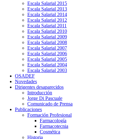
Escala Salarial 2015
Escala Salarial 2013
Escala Salarial 2014
Escala Salarial 2012
Escala Salarial 2011
Escala Salarial 2010
Escala Salarial 2009
Escala Salarial 2008
Escala Salarial 2007
Escala Salarial 2006
Escala Salarial 2005
Escala Salarial 2004
Escala Salarial 2003
OSADEF
Novedades
Dirigentes desaparecidos
Introducción
Jorge Di Pascuale
Comunicado de Prensa
Publicaciones
Formación Profesional
Farmacología
Farmacotecnia
Cosmética
Historia