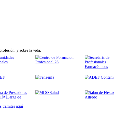
rofesión, y sobre la vida.
 trámites
aquí