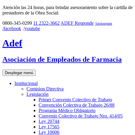
Atención las 24 horas, para brindar asesoramiento sobre la cartilla de
prestadores de la Obra Social:
0800-345-0299
11 2322-3662
ADEF Responde
/instagram
/facebook
/youtube
Adef
Asociación de Empleados de Farmacia
Desplegar menú
Institucional
Comision Directiva
Legislación
Primer Convenio Colectivo de Trabajo
Convención Colectiva de Trabajo 26/88
Programa Médico Obligatorio
Convenio Colectivo de Trabajo Nro. 414/05
Ley 20744
Ley 17565
Ley 10606