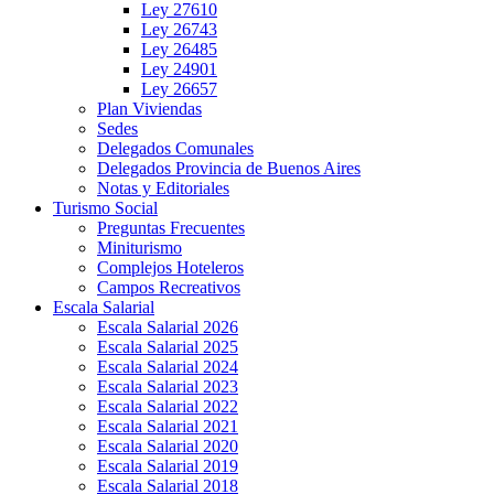
Ley 27610
Ley 26743
Ley 26485
Ley 24901
Ley 26657
Plan Viviendas
Sedes
Delegados Comunales
Delegados Provincia de Buenos Aires
Notas y Editoriales
Turismo Social
Preguntas Frecuentes
Miniturismo
Complejos Hoteleros
Campos Recreativos
Escala Salarial
Escala Salarial 2026
Escala Salarial 2025
Escala Salarial 2024
Escala Salarial 2023
Escala Salarial 2022
Escala Salarial 2021
Escala Salarial 2020
Escala Salarial 2019
Escala Salarial 2018