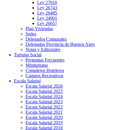
Ley 27610
Ley 26743
Ley 26485
Ley 24901
Ley 26657
Plan Viviendas
Sedes
Delegados Comunales
Delegados Provincia de Buenos Aires
Notas y Editoriales
Turismo Social
Preguntas Frecuentes
Miniturismo
Complejos Hoteleros
Campos Recreativos
Escala Salarial
Escala Salarial 2026
Escala Salarial 2025
Escala Salarial 2024
Escala Salarial 2023
Escala Salarial 2022
Escala Salarial 2021
Escala Salarial 2020
Escala Salarial 2019
Escala Salarial 2018