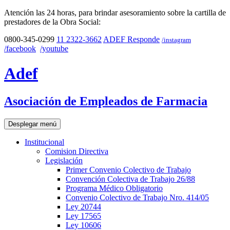
Atención las 24 horas, para brindar asesoramiento sobre la cartilla de
prestadores de la Obra Social:
0800-345-0299
11 2322-3662
ADEF Responde
/instagram
/facebook
/youtube
Adef
Asociación de Empleados de Farmacia
Desplegar menú
Institucional
Comision Directiva
Legislación
Primer Convenio Colectivo de Trabajo
Convención Colectiva de Trabajo 26/88
Programa Médico Obligatorio
Convenio Colectivo de Trabajo Nro. 414/05
Ley 20744
Ley 17565
Ley 10606