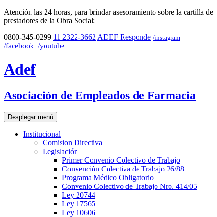
Atención las 24 horas, para brindar asesoramiento sobre la cartilla de
prestadores de la Obra Social:
0800-345-0299
11 2322-3662
ADEF Responde
/instagram
/facebook
/youtube
Adef
Asociación de Empleados de Farmacia
Desplegar menú
Institucional
Comision Directiva
Legislación
Primer Convenio Colectivo de Trabajo
Convención Colectiva de Trabajo 26/88
Programa Médico Obligatorio
Convenio Colectivo de Trabajo Nro. 414/05
Ley 20744
Ley 17565
Ley 10606