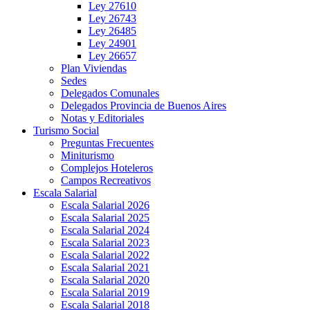
Ley 27610
Ley 26743
Ley 26485
Ley 24901
Ley 26657
Plan Viviendas
Sedes
Delegados Comunales
Delegados Provincia de Buenos Aires
Notas y Editoriales
Turismo Social
Preguntas Frecuentes
Miniturismo
Complejos Hoteleros
Campos Recreativos
Escala Salarial
Escala Salarial 2026
Escala Salarial 2025
Escala Salarial 2024
Escala Salarial 2023
Escala Salarial 2022
Escala Salarial 2021
Escala Salarial 2020
Escala Salarial 2019
Escala Salarial 2018