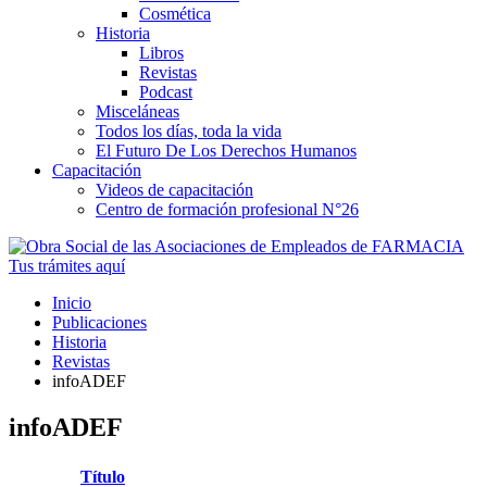
Cosmética
Historia
Libros
Revistas
Podcast
Misceláneas
Todos los días, toda la vida
El Futuro De Los Derechos Humanos
Capacitación
Videos de capacitación
Centro de formación profesional N°26
Tus trámites
aquí
Inicio
Publicaciones
Historia
Revistas
infoADEF
infoADEF
Título