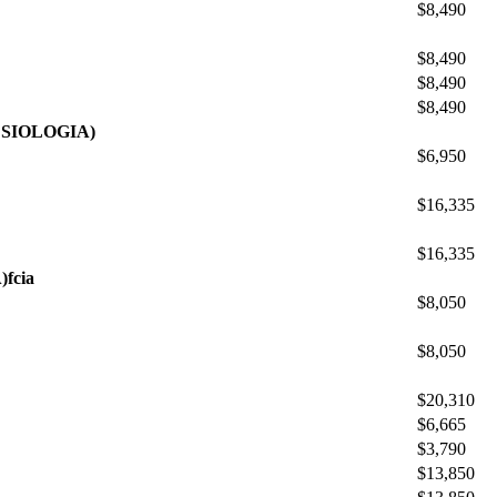
$8,490
$8,490
$8,490
$8,490
ESIOLOGIA)
$6,950
$16,335
$16,335
fcia
$8,050
$8,050
$20,310
$6,665
$3,790
$13,850