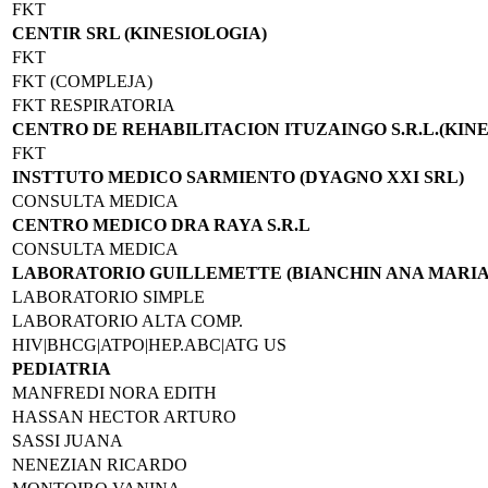
FKT
CENTIR SRL (KINESIOLOGIA)
FKT
FKT (COMPLEJA)
FKT RESPIRATORIA
CENTRO DE REHABILITACION ITUZAINGO S.R.L.(KIN
FKT
INSTTUTO MEDICO SARMIENTO (DYAGNO XXI SRL)
CONSULTA MEDICA
CENTRO MEDICO DRA RAYA S.R.L
CONSULTA MEDICA
LABORATORIO GUILLEMETTE (BIANCHIN ANA MARIA)
LABORATORIO SIMPLE
LABORATORIO ALTA COMP.
HIV|BHCG|ATPO|HEP.ABC|ATG US
PEDIATRIA
MANFREDI NORA EDITH
HASSAN HECTOR ARTURO
SASSI JUANA
NENEZIAN RICARDO