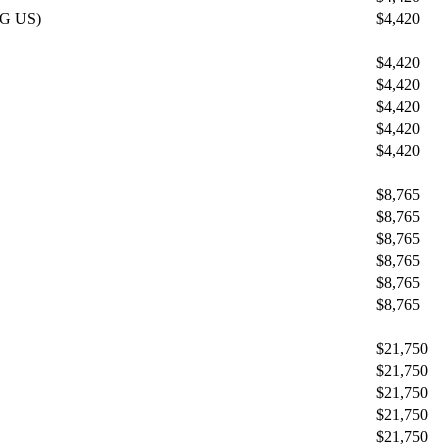
G US)
$4,420
$4,420
$4,420
$4,420
$4,420
$4,420
$8,765
$8,765
$8,765
$8,765
$8,765
$8,765
$21,750
$21,750
$21,750
$21,750
$21,750