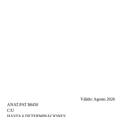
Válido: Agosto 2026
ANAT.PAT $8450
C/U
HASTA 6 DETERMINACIONES