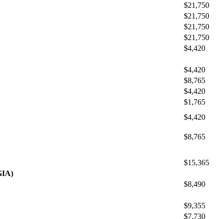
$21,750
$21,750
$21,750
$21,750
$4,420
$4,420
$8,765
$4,420
$1,765
$4,420
$8,765
$15,365
IA)
$8,490
$9,355
$7,730