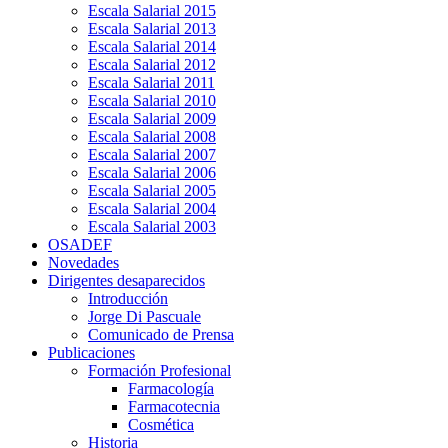
Escala Salarial 2015
Escala Salarial 2013
Escala Salarial 2014
Escala Salarial 2012
Escala Salarial 2011
Escala Salarial 2010
Escala Salarial 2009
Escala Salarial 2008
Escala Salarial 2007
Escala Salarial 2006
Escala Salarial 2005
Escala Salarial 2004
Escala Salarial 2003
OSADEF
Novedades
Dirigentes desaparecidos
Introducción
Jorge Di Pascuale
Comunicado de Prensa
Publicaciones
Formación Profesional
Farmacología
Farmacotecnia
Cosmética
Historia