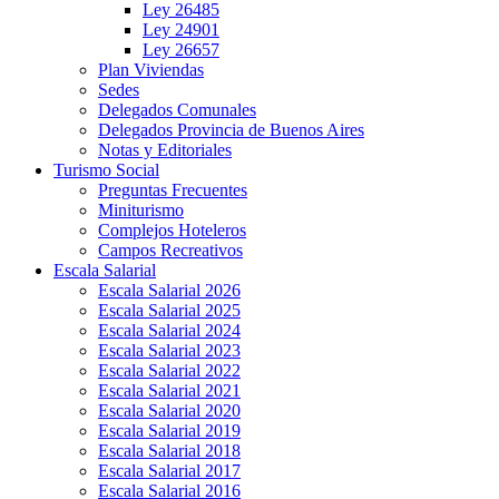
Ley 26485
Ley 24901
Ley 26657
Plan Viviendas
Sedes
Delegados Comunales
Delegados Provincia de Buenos Aires
Notas y Editoriales
Turismo Social
Preguntas Frecuentes
Miniturismo
Complejos Hoteleros
Campos Recreativos
Escala Salarial
Escala Salarial 2026
Escala Salarial 2025
Escala Salarial 2024
Escala Salarial 2023
Escala Salarial 2022
Escala Salarial 2021
Escala Salarial 2020
Escala Salarial 2019
Escala Salarial 2018
Escala Salarial 2017
Escala Salarial 2016