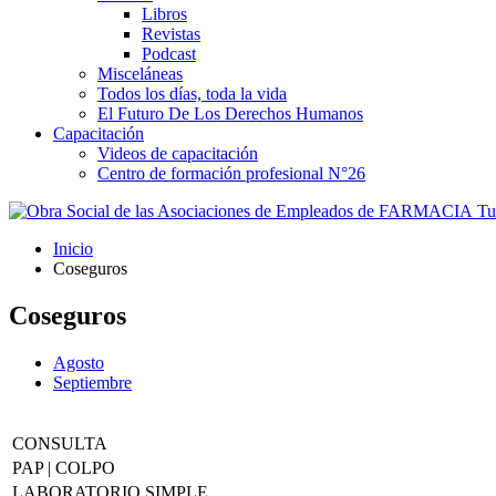
Libros
Revistas
Podcast
Misceláneas
Todos los días, toda la vida
El Futuro De Los Derechos Humanos
Capacitación
Videos de capacitación
Centro de formación profesional N°26
Tus
Inicio
Coseguros
Coseguros
Agosto
Septiembre
CONSULTA
PAP | COLPO
LABORATORIO SIMPLE