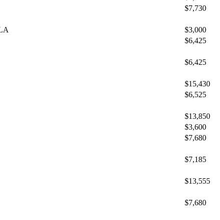
$7,730
LA
$3,000
$6,425
$6,425
$15,430
$6,525
$13,850
$3,600
$7,680
$7,185
$13,555
$7,680