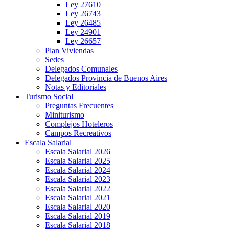
Ley 27610
Ley 26743
Ley 26485
Ley 24901
Ley 26657
Plan Viviendas
Sedes
Delegados Comunales
Delegados Provincia de Buenos Aires
Notas y Editoriales
Turismo Social
Preguntas Frecuentes
Miniturismo
Complejos Hoteleros
Campos Recreativos
Escala Salarial
Escala Salarial 2026
Escala Salarial 2025
Escala Salarial 2024
Escala Salarial 2023
Escala Salarial 2022
Escala Salarial 2021
Escala Salarial 2020
Escala Salarial 2019
Escala Salarial 2018