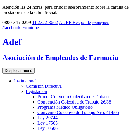
Atención las 24 horas, para brindar asesoramiento sobre la cartilla de
prestadores de la Obra Social:
0800-345-0299
11 2322-3662
ADEF Responde
/instagram
/facebook
/youtube
Adef
Asociación de Empleados de Farmacia
Desplegar menú
Institucional
Comision Directiva
Legislación
Primer Convenio Colectivo de Trabajo
Convención Colectiva de Trabajo 26/88
Programa Médico Obligatorio
Convenio Colectivo de Trabajo Nro. 414/05
Ley 20744
Ley 17565
Ley 10606