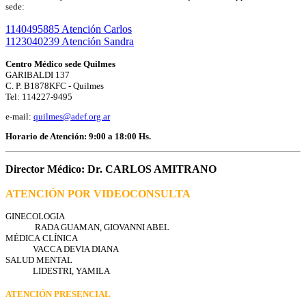
sede:
1140495885 Atención Carlos
1123040239 Atención Sandra
Centro Médico sede Quilmes
GARIBALDI 137
C. P. B1878KFC - Quilmes
Tel: 114227-9495
e-mail:
quilmes@adef.org.ar
Horario de Atención: 9:00 a 18:00 Hs.
Director Médico: Dr. CARLOS AMITRANO
ATENCIÓN POR VIDEOCONSULTA
GINECOLOGIA
RADA GUAMAN, GIOVANNI ABEL
MÉDICA CLÍNICA
VACCA DEVIA DIANA
SALUD MENTAL
LIDESTRI, YAMILA
ATENCIÓN PRESENCIAL