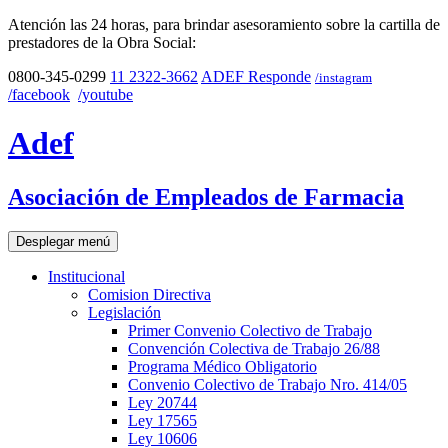
Atención las 24 horas, para brindar asesoramiento sobre la cartilla de
prestadores de la Obra Social:
0800-345-0299
11 2322-3662
ADEF Responde
/instagram
/facebook
/youtube
Adef
Asociación de Empleados de Farmacia
Desplegar menú
Institucional
Comision Directiva
Legislación
Primer Convenio Colectivo de Trabajo
Convención Colectiva de Trabajo 26/88
Programa Médico Obligatorio
Convenio Colectivo de Trabajo Nro. 414/05
Ley 20744
Ley 17565
Ley 10606