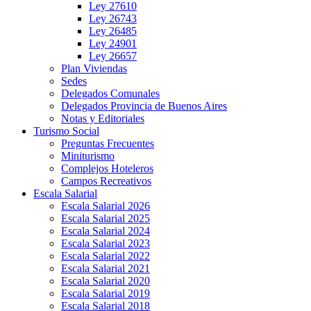
Ley 27610
Ley 26743
Ley 26485
Ley 24901
Ley 26657
Plan Viviendas
Sedes
Delegados Comunales
Delegados Provincia de Buenos Aires
Notas y Editoriales
Turismo Social
Preguntas Frecuentes
Miniturismo
Complejos Hoteleros
Campos Recreativos
Escala Salarial
Escala Salarial 2026
Escala Salarial 2025
Escala Salarial 2024
Escala Salarial 2023
Escala Salarial 2022
Escala Salarial 2021
Escala Salarial 2020
Escala Salarial 2019
Escala Salarial 2018