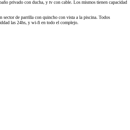
, baño privado con ducha, y tv con cable. Los mismos tienen capacidad
 sector de parrilla con quincho con vista a la piscina. Todos
iddad las 24hs, y wi-fi en todo el complejo.