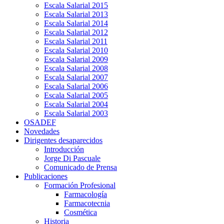
Escala Salarial 2015
Escala Salarial 2013
Escala Salarial 2014
Escala Salarial 2012
Escala Salarial 2011
Escala Salarial 2010
Escala Salarial 2009
Escala Salarial 2008
Escala Salarial 2007
Escala Salarial 2006
Escala Salarial 2005
Escala Salarial 2004
Escala Salarial 2003
OSADEF
Novedades
Dirigentes desaparecidos
Introducción
Jorge Di Pascuale
Comunicado de Prensa
Publicaciones
Formación Profesional
Farmacología
Farmacotecnia
Cosmética
Historia