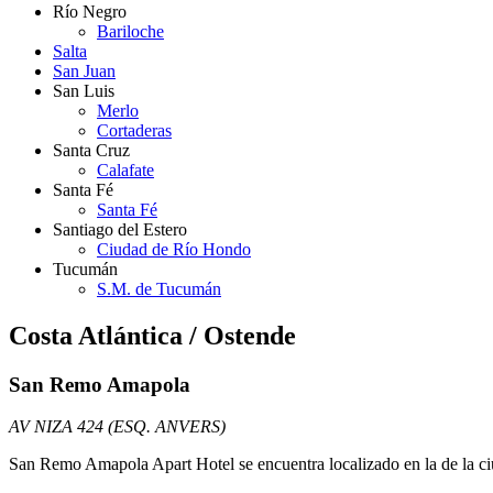
Río Negro
Bariloche
Salta
San Juan
San Luis
Merlo
Cortaderas
Santa Cruz
Calafate
Santa Fé
Santa Fé
Santiago del Estero
Ciudad de Río Hondo
Tucumán
S.M. de Tucumán
Costa Atlántica / Ostende
San Remo Amapola
AV NIZA 424 (ESQ. ANVERS)
San Remo Amapola Apart Hotel se encuentra localizado en la de la ci