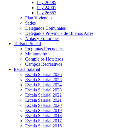
Ley 26485
Ley 24901
Ley 26657
Plan Viviendas
Sedes
Delegados Comunales
Delegados Provincia de Buenos Aires
Notas y Editoriales
Turismo Social
Preguntas Frecuentes
Miniturismo
Complejos Hoteleros
Campos Recreativos
Escala Salarial
Escala Salarial 2026
Escala Salarial 2025
Escala Salarial 2024
Escala Salarial 2023
Escala Salarial 2022
Escala Salarial 2021
Escala Salarial 2020
Escala Salarial 2019
Escala Salarial 2018
Escala Salarial 2017
Escala Salarial 2016