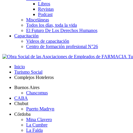
Libros
Revistas
Podcast
Misceláneas
Todos los días, toda la vida
El Futuro De Los Derechos Humanos
Capacitación
Videos de capacitación
Centro de formación profesional N°26
Tus
Inicio
Turismo Social
Complejos Hoteleros
Buenos Aires
Chascomus
CABA
Chubut
Puerto Madryn
Córdoba
Mina Clavero
La Cumbre
La Falda