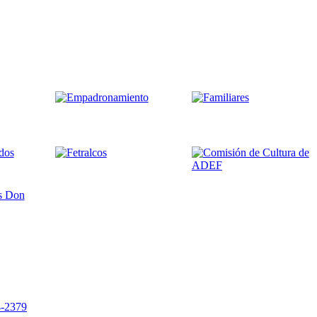
4-2379