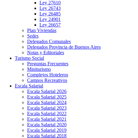
Ley 27610
Ley 26743
Ley 26485
Ley 24901
Ley 26657
Plan Viviendas
Sedes
Delegados Comunales
Delegados Provincia de Buenos Aires
Notas y Editoriales
Turismo Social
Preguntas Frecuentes
Miniturismo
Complejos Hoteleros
Campos Recreativos
Escala Salarial
Escala Salarial 2026
Escala Salarial 2025
Escala Salarial 2024
Escala Salarial 2023
Escala Salarial 2022
Escala Salarial 2021
Escala Salarial 2020
Escala Salarial 2019
Escala Salarial 2018