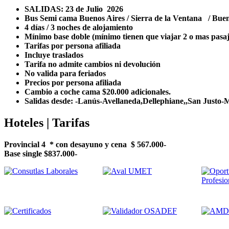
SALIDAS: 23 de Julio 2026
Bus Semi cama Buenos Aires / Sierra de la Ventana / B
4 días / 3 noches de alojamiento
Mínimo base doble (mínimo tienen que viajar 2 o mas pasa
Tarifas por persona afiliada
Incluye traslados
Tarifa no admite cambios ni devolución
No valida para feriados
Precios por persona afiliada
Cambio a coche cama $20.000 adicionales.
Salidas desde: -Lanús-Avellaneda,Dellephiane,,San Justo-
Hoteles | Tarifas
Provincial 4 * con desayuno y cena $ 567.000-
Base single $837.000-