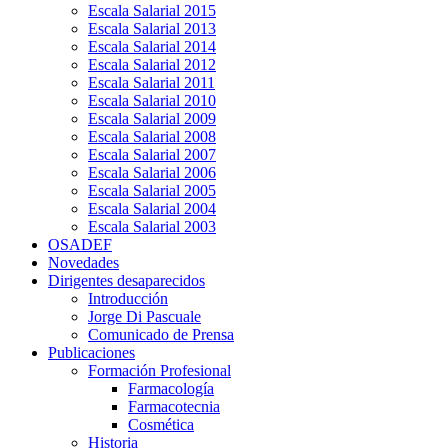
Escala Salarial 2015
Escala Salarial 2013
Escala Salarial 2014
Escala Salarial 2012
Escala Salarial 2011
Escala Salarial 2010
Escala Salarial 2009
Escala Salarial 2008
Escala Salarial 2007
Escala Salarial 2006
Escala Salarial 2005
Escala Salarial 2004
Escala Salarial 2003
OSADEF
Novedades
Dirigentes desaparecidos
Introducción
Jorge Di Pascuale
Comunicado de Prensa
Publicaciones
Formación Profesional
Farmacología
Farmacotecnia
Cosmética
Historia