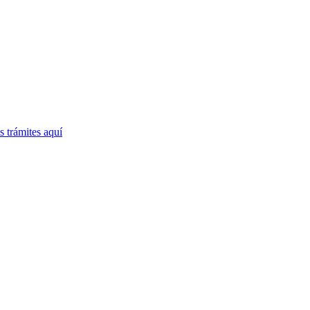
 trámites
aquí