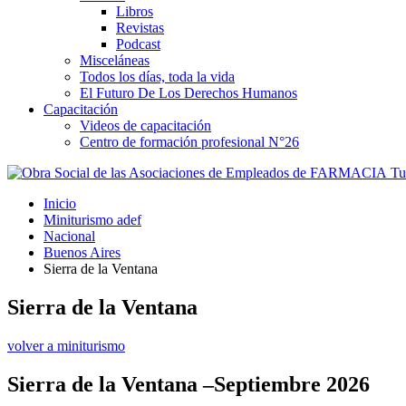
Libros
Revistas
Podcast
Misceláneas
Todos los días, toda la vida
El Futuro De Los Derechos Humanos
Capacitación
Videos de capacitación
Centro de formación profesional N°26
Tus
Inicio
Miniturismo adef
Nacional
Buenos Aires
Sierra de la Ventana
Sierra de la Ventana
volver a miniturismo
Sierra de la Ventana –Septiembre 2026