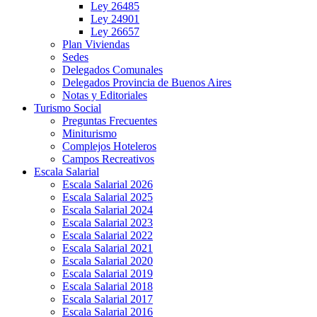
Ley 26485
Ley 24901
Ley 26657
Plan Viviendas
Sedes
Delegados Comunales
Delegados Provincia de Buenos Aires
Notas y Editoriales
Turismo Social
Preguntas Frecuentes
Miniturismo
Complejos Hoteleros
Campos Recreativos
Escala Salarial
Escala Salarial 2026
Escala Salarial 2025
Escala Salarial 2024
Escala Salarial 2023
Escala Salarial 2022
Escala Salarial 2021
Escala Salarial 2020
Escala Salarial 2019
Escala Salarial 2018
Escala Salarial 2017
Escala Salarial 2016