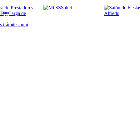
 trámites
aquí