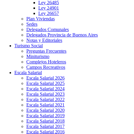
Ley 26485
Ley 24901
Ley 26657
Plan Viviendas
Sedes
Delegados Comunales
Delegados Provincia de Buenos Aires
Notas y Editoriales
Turismo Social
Preguntas Frecuentes
Miniturismo
Complejos Hoteleros
Campos Recreativos
Escala Salarial
Escala Salarial 2026
Escala Salarial 2025
Escala Salarial 2024
Escala Salarial 2023
Escala Salarial 2022
Escala Salarial 2021
Escala Salarial 2020
Escala Salarial 2019
Escala Salarial 2018
Escala Salarial 2017
Escala Salarial 2016