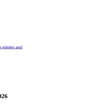
 trámites
aquí
026