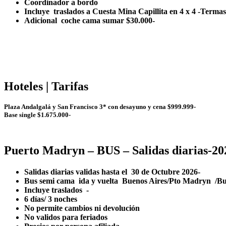
Coordinador a bordo
Incluye traslados a Cuesta Mina Capillita en 4 x 4 -Terma
Adicional coche cama sumar $30.000-
Hoteles | Tarifas
Plaza Andalgalá y San Francisco 3* con desayuno y cena $999.999-
Base single $1.675.000-
Puerto Madryn – BUS – Salidas diarias-20
Salidas diarias validas hasta el 30 de Octubre 2026-
Bus semi cama ida y vuelta Buenos Aires/Pto Madryn 
Incluye traslados -
6 días/ 3 noches
No permite cambios ni devolución
No validos para feriados