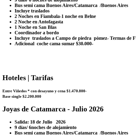
Bus semi cama Buenos Aires/Catamarca /Buenos Aires
Incluye traslados
2 Noches en Fiambala-1 noche en Belne
2 Noche en Antofagasta
1 Noche en San Blas
Coordinador a bordo
Incluye traslados a Campo de piedra pòmez- Termas de Fi
Adicional coche cama sumar $30.000-
Hoteles | Tarifas
Entre Viñedos * con desayuno y cena $1.470.800-
Base single $2.200.000
Joyas de Catamarca - Julio 2026
Salida: 18 de Julio 2026
9 días/ 6noches de alojamiento
Bus semi cama Buenos Aires/Catamarca /Buenos Aires