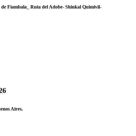
s de Fiambala_ Ruta del Adobe- Shinkal Quimivil-
26
/Buenos Aires.