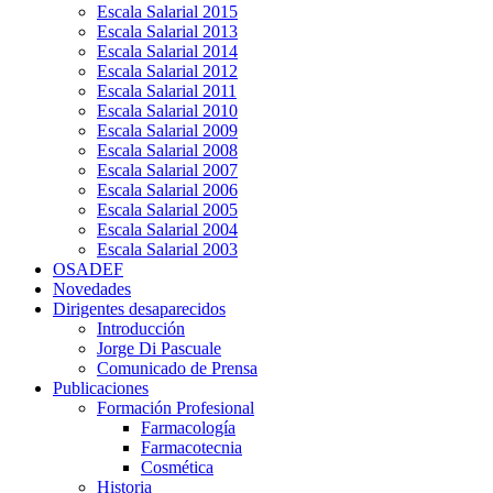
Escala Salarial 2015
Escala Salarial 2013
Escala Salarial 2014
Escala Salarial 2012
Escala Salarial 2011
Escala Salarial 2010
Escala Salarial 2009
Escala Salarial 2008
Escala Salarial 2007
Escala Salarial 2006
Escala Salarial 2005
Escala Salarial 2004
Escala Salarial 2003
OSADEF
Novedades
Dirigentes desaparecidos
Introducción
Jorge Di Pascuale
Comunicado de Prensa
Publicaciones
Formación Profesional
Farmacología
Farmacotecnia
Cosmética
Historia