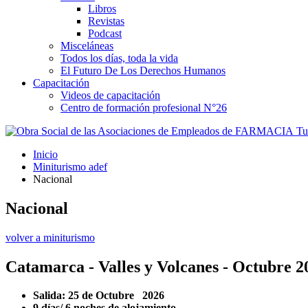
Libros
Revistas
Podcast
Misceláneas
Todos los días, toda la vida
El Futuro De Los Derechos Humanos
Capacitación
Videos de capacitación
Centro de formación profesional N°26
Tus
Inicio
Miniturismo adef
Nacional
Nacional
volver a miniturismo
Catamarca - Valles y Volcanes - Octubre 2
Salida: 25 de Octubre 2026
9 días/ 6 noches de alojamiento