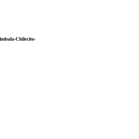
mbala-Chilecito-