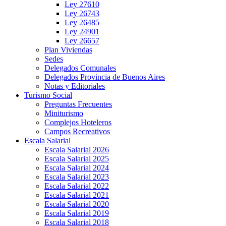
Ley 27610
Ley 26743
Ley 26485
Ley 24901
Ley 26657
Plan Viviendas
Sedes
Delegados Comunales
Delegados Provincia de Buenos Aires
Notas y Editoriales
Turismo Social
Preguntas Frecuentes
Miniturismo
Complejos Hoteleros
Campos Recreativos
Escala Salarial
Escala Salarial 2026
Escala Salarial 2025
Escala Salarial 2024
Escala Salarial 2023
Escala Salarial 2022
Escala Salarial 2021
Escala Salarial 2020
Escala Salarial 2019
Escala Salarial 2018