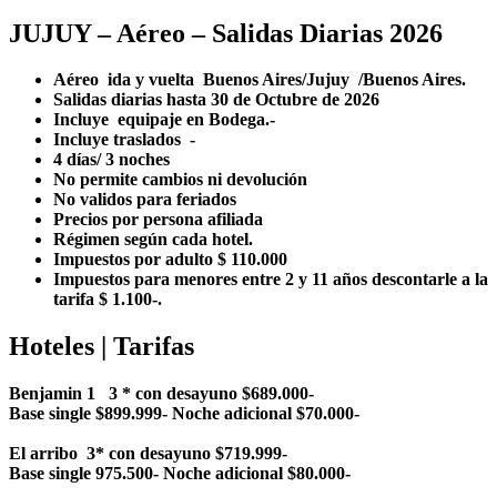
JUJUY – Aéreo – Salidas Diarias 2026
Aéreo ida y vuelta Buenos Aires/Jujuy /Buenos Aires.
Salidas diarias hasta 30 de Octubre de 2026
Incluye equipaje en Bodega.-
Incluye traslados -
4 días/ 3 noches
No permite cambios ni devolución
No validos para feriados
Precios por persona afiliada
Régimen según cada hotel.
Impuestos por adulto $ 110.000
Impuestos para menores entre 2 y 11 años descontarle a la
tarifa $ 1.100-.
Hoteles | Tarifas
Benjamin 1 3 * con desayuno $689.000-
Base single $899.999- Noche adicional $70.000-
El arribo 3* con desayuno $719.999-
Base single 975.500- Noche adicional $80.000-