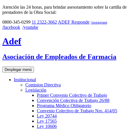
Atención las 24 horas, para brindar asesoramiento sobre la cartilla de
prestadores de la Obra Social:
0800-345-0299
11 2322-3662
ADEF Responde
/instagram
/facebook
/youtube
Adef
Asociación de Empleados de Farmacia
Desplegar menú
Institucional
Comision Directiva
Legislación
Primer Convenio Colectivo de Trabajo
Convención Colectiva de Trabajo 26/88
Programa Médico Obligatorio
Convenio Colectivo de Trabajo Nro. 414/05
Ley 20744
Ley 17565
Ley 10606