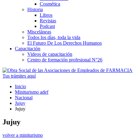
Cosmética
Historia
Libros
Revistas
Podcast
Misceláneas
Todos los días, toda la vida
El Futuro De Los Derechos Humanos
Capacitación
Videos de capacitación
Centro de formación profesional N°26
Tus trámites
aquí
Inicio
Miniturismo adef
Nacional
Jujuy
Jujuy
Jujuy
volver a miniturismo