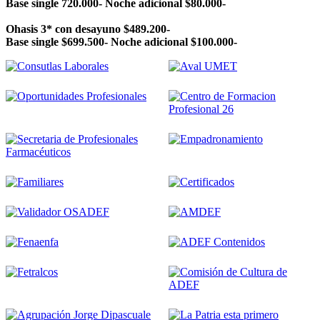
Base single 720.000- Noche adicional $80.000-
Ohasis 3* con desayuno $489.200-
Base single $699.500- Noche adicional $100.000-