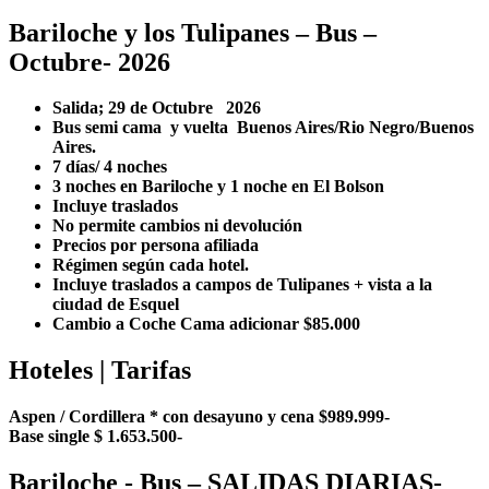
Bariloche y los Tulipanes – Bus –
Octubre- 2026
Salida; 29 de Octubre 2026
Bus semi cama y vuelta Buenos Aires/Rio Negro/Buenos
Aires.
7 días/ 4 noches
3 noches en Bariloche y 1 noche en El Bolson
Incluye traslados
No permite cambios ni devolución
Precios por persona afiliada
Régimen según cada hotel.
Incluye traslados a campos de Tulipanes + vista a la
ciudad de Esquel
Cambio a Coche Cama adicionar $85.000
Hoteles | Tarifas
Aspen / Cordillera * con desayuno y cena $989.999-
Base single $ 1.653.500-
Bariloche - Bus – SALIDAS DIARIAS-