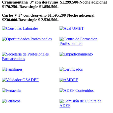
Cransmontana 3* con desayuno $1.299.500-Noche adicional
$170.250-.Base single $1.850.500-
Carlos V 3* con desayuno $1.595.200-Noche adicional
$230.000-Base single $ 2.530.500-