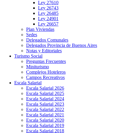
Ley 27610
Ley 26743
Ley 26485
Ley 24901
Ley 26657
Plan Viviendas
Sedes
Delegados Comunales
Delegados Provincia de Buenos Aires
Notas y Editoriales
Turismo Social
Preguntas Frecuentes
Miniturismo
Complejos Hoteleros
Campos Recreativos
Escala Salarial
Escala Salarial 2026
Escala Salarial 2025
Escala Salarial 2024
Escala Salarial 2023
Escala Salarial 2022
Escala Salarial 2021
Escala Salarial 2020
Escala Salarial 2019
Escala Salarial 2018