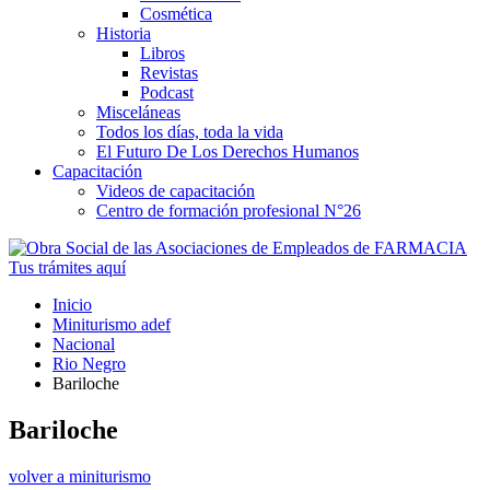
Cosmética
Historia
Libros
Revistas
Podcast
Misceláneas
Todos los días, toda la vida
El Futuro De Los Derechos Humanos
Capacitación
Videos de capacitación
Centro de formación profesional N°26
Tus trámites
aquí
Inicio
Miniturismo adef
Nacional
Rio Negro
Bariloche
Bariloche
volver a miniturismo