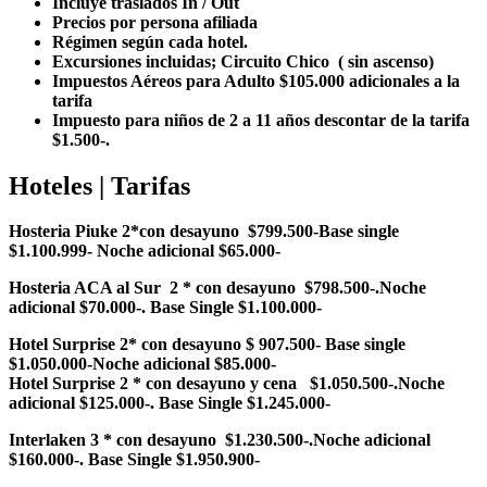
Incluye traslados In / Out
Precios por persona afiliada
Régimen según cada hotel.
Excursiones incluidas; Circuito Chico ( sin ascenso)
Impuestos Aéreos para Adulto $105.000 adicionales a la
tarifa
Impuesto para niños de 2 a 11 años descontar de la tarifa
$1.500-.
Hoteles | Tarifas
Hosteria Piuke 2*con desayuno $799.500-Base single
$1.100.999- Noche adicional $65.000-
Hosteria ACA al Sur 2 * con desayuno $798.500-.Noche
adicional $70.000-. Base Single $1.100.000-
Hotel Surprise 2* con desayuno $ 907.500- Base single
$1.050.000-Noche adicional $85.000-
Hotel Surprise 2 * con desayuno y cena $1.050.500-.Noche
adicional $125.000-. Base Single $1.245.000-
Interlaken 3 * con desayuno $1.230.500-.Noche adicional
$160.000-. Base Single $1.950.900-