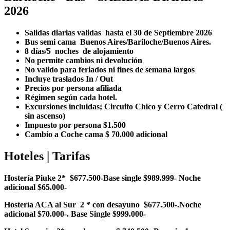
2026
Salidas diarias validas hasta el 30 de Septiembre 2026
Bus semi cama Buenos Aires/Bariloche/Buenos Aires.
8 días/5 noches de alojamiento
No permite cambios ni devolución
No valido para feriados ni fines de semana largos
Incluye traslados In / Out
Precios por persona afiliada
Régimen según cada hotel.
Excursiones incluidas; Circuito Chico y Cerro Catedral (
sin ascenso)
Impuesto por persona $1.500
Cambio a Coche cama $ 70.000 adicional
Hoteles | Tarifas
Hostería Piuke 2* $677.500-Base single $989.999- Noche
adicional $65.000-
Hostería ACA al Sur 2 * con desayuno $677.500-.Noche
adicional $70.000-. Base Single $999.000-