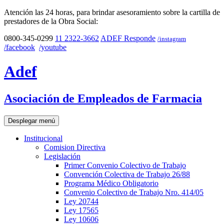
Atención las 24 horas, para brindar asesoramiento sobre la cartilla de
prestadores de la Obra Social:
0800-345-0299
11 2322-3662
ADEF Responde
/instagram
/facebook
/youtube
Adef
Asociación de Empleados de Farmacia
Desplegar menú
Institucional
Comision Directiva
Legislación
Primer Convenio Colectivo de Trabajo
Convención Colectiva de Trabajo 26/88
Programa Médico Obligatorio
Convenio Colectivo de Trabajo Nro. 414/05
Ley 20744
Ley 17565
Ley 10606