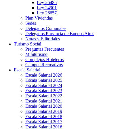
Ley 26485
Ley 24901
Ley 26657
Plan Viviendas
Sedes
Delegados Comunales
Delegados Provincia de Buenos Aires
Notas y Editoriales
Turismo Social
Preguntas Frecuentes
Miniturismo
Complejos Hoteleros
Campos Recreativos
Escala Salarial
Escala Salarial 2026
Escala Salarial 2025
Escala Salarial 2024
Escala Salarial 2023
Escala Salarial 2022
Escala Salarial 2021
Escala Salarial 2020
Escala Salarial 2019
Escala Salarial 2018
Escala Salarial 2017
Escala Salarial 2016