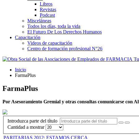
Libros
Revistas
Podcast
Misceláneas
Todos los días, toda la vida
El Futuro De Los Derechos Humanos
Capacitación
Videos de capacitación
Centro de formación profesional N°26
Tus
Inicio
FarmaPlus
FarmaPlus
Por Asesoramiento Gremial y otras consultas comunicarse con Al
Introduzca parte del título
Cantidad a mostrar
PARITARIAS 2012: ESTAMOS CERCA