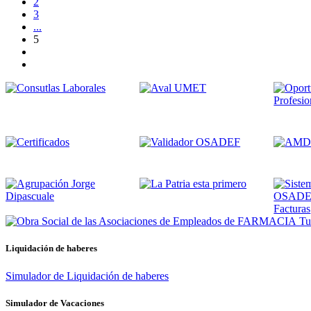
2
3
...
5
Tus
Liquidación de haberes
Simulador de Liquidación de haberes
Simulador de Vacaciones