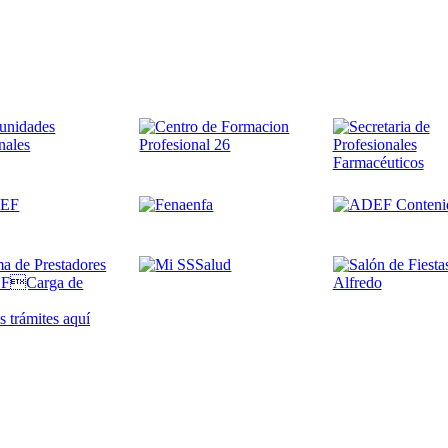
 trámites
aquí