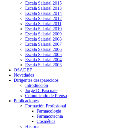
Escala Salarial 2015
Escala Salarial 2013
Escala Salarial 2014
Escala Salarial 2012
Escala Salarial 2011
Escala Salarial 2010
Escala Salarial 2009
Escala Salarial 2008
Escala Salarial 2007
Escala Salarial 2006
Escala Salarial 2005
Escala Salarial 2004
Escala Salarial 2003
OSADEF
Novedades
Dirigentes desaparecidos
Introducción
Jorge Di Pascuale
Comunicado de Prensa
Publicaciones
Formación Profesional
Farmacología
Farmacotecnia
Cosmética
Historia