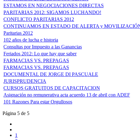
ESTAMOS EN NEGOCIACIONES DIRECTAS
PARITARIAS 2012: SIGAMOS LUCHANDO!
CONFLICTO PARITARIAS 2012
CONTINUAMOS EN ESTADO DE ALERTA y MOVILIZACIÓ
Paritarias 2012
102 años de lucha e historia
Consultas por Impuesto a las Ganancias
Feriados 2012: Lo que hay que saber
FARMACIAS VS. PREPAGAS
FARMACIAS VS. PREPAGAS
DOCUMENTAL DE JORGE DI PASCUALE
JURISPRUDENCIA
CURSOS GRATUITOS DE CAPACITACION
Asignación no remunerativa acta acuerdo 13 de abril con ADEF
101 Razones Para estar Orgullosos
Página 5 de 5
1