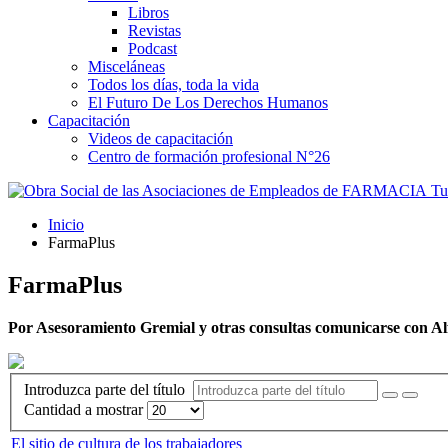
Libros
Revistas
Podcast
Misceláneas
Todos los días, toda la vida
El Futuro De Los Derechos Humanos
Capacitación
Videos de capacitación
Centro de formación profesional N°26
Tus
Inicio
FarmaPlus
FarmaPlus
Por Asesoramiento Gremial y otras consultas comunicarse con Al
Introduzca parte del título
Cantidad a mostrar
El sitio de cultura de los trabajadores