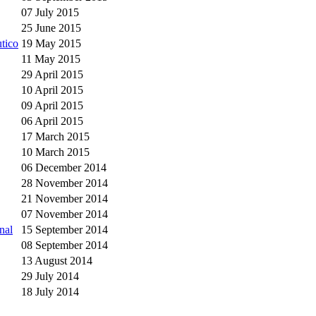
07 July 2015
25 June 2015
tico
19 May 2015
11 May 2015
29 April 2015
10 April 2015
09 April 2015
06 April 2015
17 March 2015
10 March 2015
06 December 2014
28 November 2014
21 November 2014
07 November 2014
nal
15 September 2014
08 September 2014
13 August 2014
29 July 2014
18 July 2014