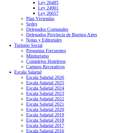
Ley 26485
Ley 24901
Ley 26657
Plan Viviendas
Sedes
Delegados Comunales
Delegados Provincia de Buenos Aires
Notas y Editoriales
Turismo Social
Preguntas Frecuentes
Miniturismo
Complejos Hoteleros
Campos Recreativos
Escala Salarial
Escala Salarial 2026
Escala Salarial 2025
Escala Salarial 2024
Escala Salarial 2023
Escala Salarial 2022
Escala Salarial 2021
Escala Salarial 2020
Escala Salarial 2019
Escala Salarial 2018
Escala Salarial 2017
Escala Salarial 2016