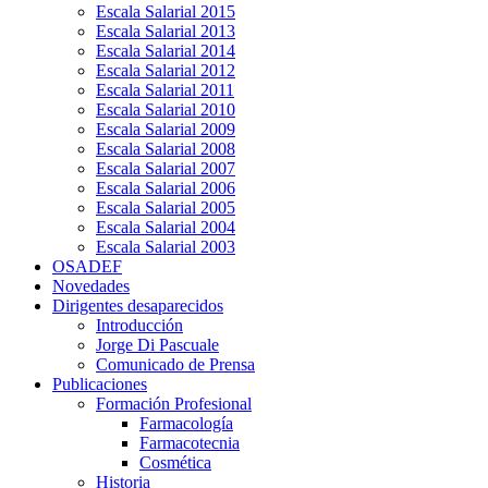
Escala Salarial 2015
Escala Salarial 2013
Escala Salarial 2014
Escala Salarial 2012
Escala Salarial 2011
Escala Salarial 2010
Escala Salarial 2009
Escala Salarial 2008
Escala Salarial 2007
Escala Salarial 2006
Escala Salarial 2005
Escala Salarial 2004
Escala Salarial 2003
OSADEF
Novedades
Dirigentes desaparecidos
Introducción
Jorge Di Pascuale
Comunicado de Prensa
Publicaciones
Formación Profesional
Farmacología
Farmacotecnia
Cosmética
Historia