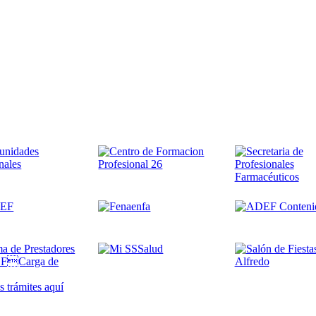
 trámites
aquí