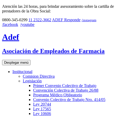
Atención las 24 horas, para brindar asesoramiento sobre la cartilla de
prestadores de la Obra Social:
0800-345-0299
11 2322-3662
ADEF Responde
/instagram
/facebook
/youtube
Adef
Asociación de Empleados de Farmacia
Desplegar menú
Institucional
Comision Directiva
Legislación
Primer Convenio Colectivo de Trabajo
Convención Colectiva de Trabajo 26/88
Programa Médico Obligatorio
Convenio Colectivo de Trabajo Nro. 414/05
Ley 20744
Ley 17565
Ley 10606