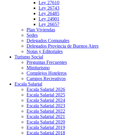
Ley 27610
Ley 26743
Ley 26485
Ley 24901
Ley 26657
Plan Viviendas
Sedes
Delegados Comunales
Delegados Provincia de Buenos Aires
Notas y Editoriales
Turismo Social
Preguntas Frecuentes
Miniturismo
Complejos Hoteleros
Campos Recreativos
Escala Salarial
Escala Salarial 2026
Escala Salarial 2025
Escala Salarial 2024
Escala Salarial 2023
Escala Salarial 2022
Escala Salarial 2021
Escala Salarial 2020
Escala Salarial 2019
Escala Salarial 2018