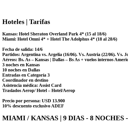
Hoteles | Tarifas
Kansas: Hotel Sheraton Overland Park 4* (15 al 18/6)
Miami: Hotel Omni 4* + Hotel The Adolphus 4* (18 al 28/6)
Fecha de salida: 14/6
Partidos: Argentina vs. Argelia (16/06). Vs. Austria (22/06). Vs. J
Aéreos: Bs. As – Kansas | Dallas – Bs As + vuelos internos Ameri
3 noches en Kansas
10 noches en Dallas
Entradas en Categoría 3
Coordinador en destino
Asistencia médica: Assist Card
Traslados Aerop/ Hotel – Hotel/Aerop
Precio por persona: USD 13.900
10% descuento exclusivo ADEF
MIAMI / KANSAS | 9 DIAS - 8 NOCHES 