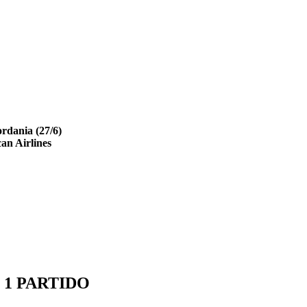
ordania (27/6)
can Airlines
- 1 PARTIDO