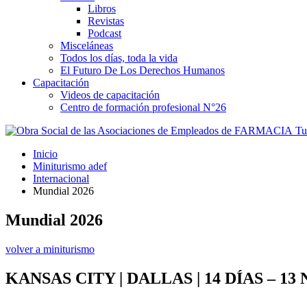
Libros
Revistas
Podcast
Misceláneas
Todos los días, toda la vida
El Futuro De Los Derechos Humanos
Capacitación
Videos de capacitación
Centro de formación profesional N°26
Tus
Inicio
Miniturismo adef
Internacional
Mundial 2026
Mundial 2026
volver a miniturismo
KANSAS CITY | DALLAS | 14 DÍAS – 13