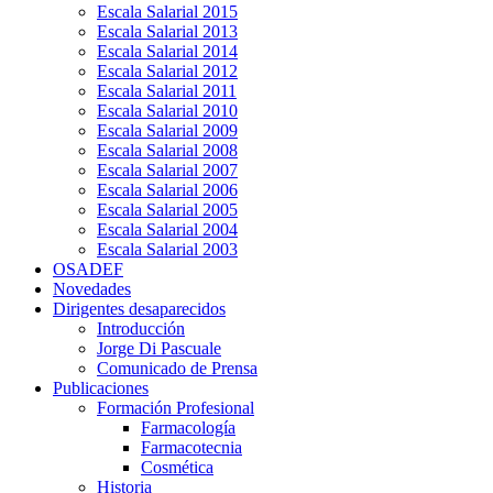
Escala Salarial 2015
Escala Salarial 2013
Escala Salarial 2014
Escala Salarial 2012
Escala Salarial 2011
Escala Salarial 2010
Escala Salarial 2009
Escala Salarial 2008
Escala Salarial 2007
Escala Salarial 2006
Escala Salarial 2005
Escala Salarial 2004
Escala Salarial 2003
OSADEF
Novedades
Dirigentes desaparecidos
Introducción
Jorge Di Pascuale
Comunicado de Prensa
Publicaciones
Formación Profesional
Farmacología
Farmacotecnia
Cosmética
Historia