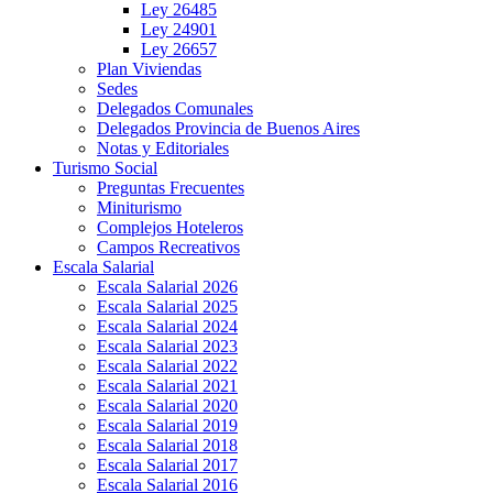
Ley 26485
Ley 24901
Ley 26657
Plan Viviendas
Sedes
Delegados Comunales
Delegados Provincia de Buenos Aires
Notas y Editoriales
Turismo Social
Preguntas Frecuentes
Miniturismo
Complejos Hoteleros
Campos Recreativos
Escala Salarial
Escala Salarial 2026
Escala Salarial 2025
Escala Salarial 2024
Escala Salarial 2023
Escala Salarial 2022
Escala Salarial 2021
Escala Salarial 2020
Escala Salarial 2019
Escala Salarial 2018
Escala Salarial 2017
Escala Salarial 2016