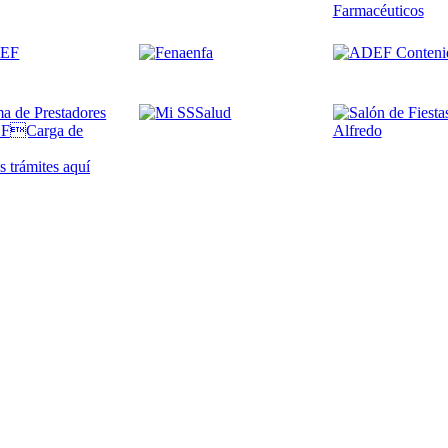
 trámites
aquí