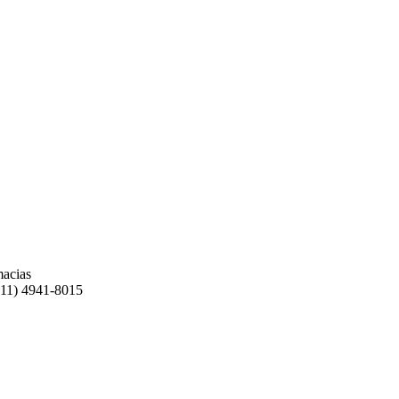
macias
(11) 4941-8015